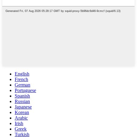
English
French
German
Portuguese
Spanish
Russian
Japanese
Korean
Arabic
Irish
Greek
Turkish