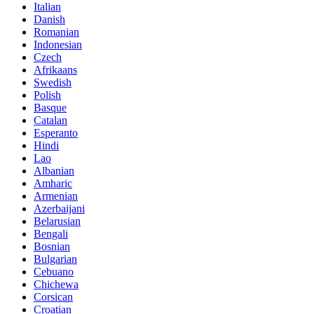
Italian
Danish
Romanian
Indonesian
Czech
Afrikaans
Swedish
Polish
Basque
Catalan
Esperanto
Hindi
Lao
Albanian
Amharic
Armenian
Azerbaijani
Belarusian
Bengali
Bosnian
Bulgarian
Cebuano
Chichewa
Corsican
Croatian