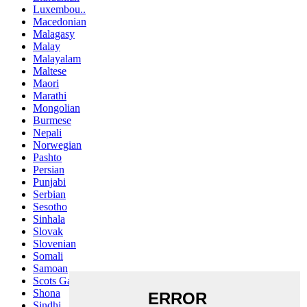
Luxembou..
Macedonian
Malagasy
Malay
Malayalam
Maltese
Maori
Marathi
Mongolian
Burmese
Nepali
Norwegian
Pashto
Persian
Punjabi
Serbian
Sesotho
Sinhala
Slovak
Slovenian
Somali
Samoan
Scots Gaelic
Shona
Sindhi